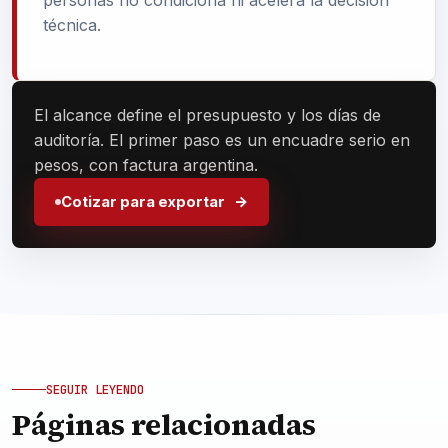
personas no condiciona ni acelera la decisión
técnica.
El alcance define el presupuesto y los días de
auditoría. El primer paso es un encuadre serio en
pesos, con factura argentina.
Cotizar para exportar
SEGUIR LEYENDO
Páginas relacionadas