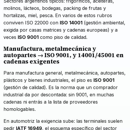
Sectores argentinos típicos: frigoríficos, aceiteras,
molinos, lácteos, bodegas, packing de frutas y
hortalizas, miel, pesca. En varios de estos rubros
conviven ISO 22000 con
ISO 14001
(gestión ambiental,
exigida por casas matrices y cadenas europeas) y a
veces
ISO 9001
como piso de calidad.
Manufactura, metalmecánica y
autopartes → ISO 9001, y 14001/45001 en
cadenas exigentes
Para manufactura general, metalmecánica, autopartes,
plásticos y bienes industriales, el piso es
ISO 9001
(gestión de calidad). Es la norma que un comprador
industrial da por descontada: sin 9001, en muchas
cadenas ni entrás a la lista de proveedores
homologables.
En automotriz la exigencia sube: las terminales suelen
pedir
IATF 16949
, el esquema específico del sector