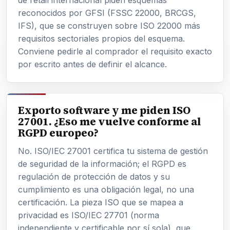
de retail internacional piden esquemas
reconocidos por GFSI (FSSC 22000, BRCGS,
IFS), que se construyen sobre ISO 22000 más
requisitos sectoriales propios del esquema.
Conviene pedirle al comprador el requisito exacto
por escrito antes de definir el alcance.
Exporto software y me piden ISO
27001. ¿Eso me vuelve conforme al
RGPD europeo?
No. ISO/IEC 27001 certifica tu sistema de gestión
de seguridad de la información; el RGPD es
regulación de protección de datos y su
cumplimiento es una obligación legal, no una
certificación. La pieza ISO que se mapea a
privacidad es ISO/IEC 27701 (norma
independiente y certificable por sí sola), que