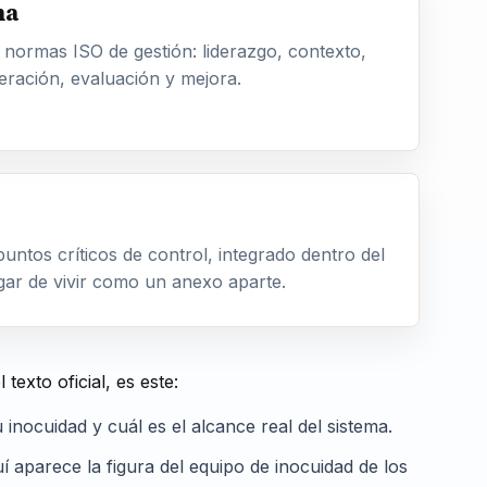
ma
s normas ISO de gestión: liderazgo, contexto,
eración, evaluación y mejora.
 puntos críticos de control, integrado dentro del
ugar de vivir como un anexo aparte.
exto oficial, es este:
nocuidad y cuál es el alcance real del sistema.
í aparece la figura del equipo de inocuidad de los