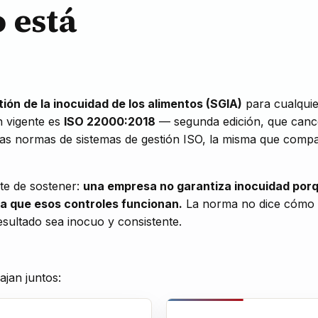
 está
ión de la inocuidad de los alimentos (SGIA)
para cualquier
n vigente es
ISO 22000:2018
— segunda edición, que cance
as normas de sistemas de gestión ISO, la misma que comp
nte de sostener:
una empresa no garantiza inocuidad porq
eba que esos controles funcionan.
La norma no dice
cómo
esultado sea inocuo y consistente.
jan juntos: