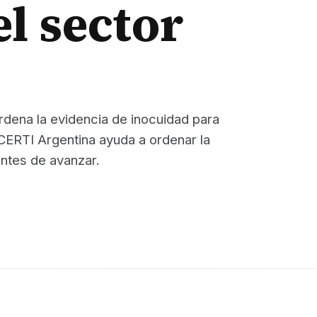
el sector
ordena la evidencia de inocuidad para
CERTI Argentina ayuda a ordenar la
antes de avanzar.