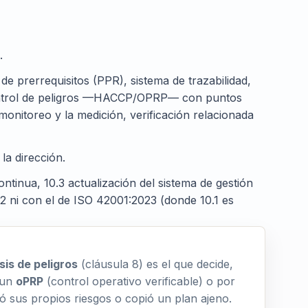
.
e prerrequisitos (PPR), sistema de trazabilidad,
e control de peligros —HACCP/OPRP— con puntos
 monitoreo y la medición, verificación relacionada
la dirección.
ntinua, 10.3 actualización del sistema de gestión
2 ni con el de ISO 42001:2023 (donde 10.1 es
sis de peligros
(cláusula 8) es el que decide,
 un
oPRP
(control operativo verificable) o por
ó sus propios riesgos o copió un plan ajeno.