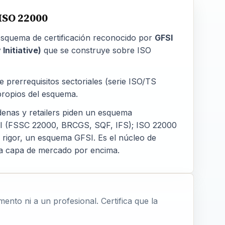
ISO 22000
squema de certificación reconocido por
GFSI
Initiative)
que se construye
sobre
ISO
e prerrequisitos sectoriales (serie ISO/TS
propios del esquema.
enas y retailers piden un esquema
I (FSSC 22000, BRCGS, SQF, IFS); ISO 22000
n rigor, un esquema GFSI. Es el núcleo de
a capa de mercado por encima.
mento ni a un profesional. Certifica que la