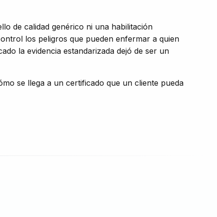
lo de calidad genérico ni una habilitación
o control los peligros que pueden enfermar a quien
do la evidencia estandarizada dejó de ser un
ómo se llega a un certificado que un cliente pueda