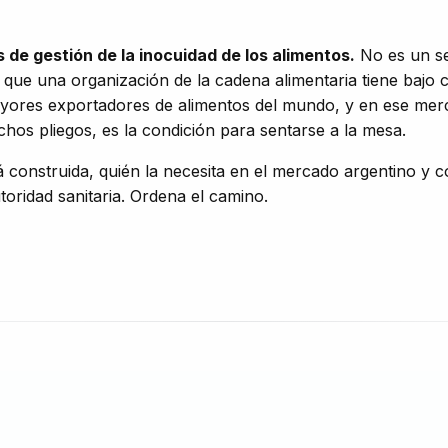
 de gestión de la inocuidad de los alimentos.
No es un sel
, de que una organización de la cadena alimentaria tiene baj
ores exportadores de alimentos del mundo, y en ese merca
os pliegos, es la condición para sentarse a la mesa.
 construida, quién la necesita en el mercado argentino y c
toridad sanitaria. Ordena el camino.