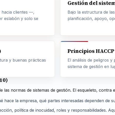
Gestión del siste
 hacia clientes —,
Bajo la estructura de la
er eslabón y solo se
planificación, apoyo, op
)
Principios HACCP
ctura y buenas prácticas
El análisis de peligros y
sistema de gestión en l
 10)
as normas de sistemas de gestión. El esqueleto, contra el t
 hace la empresa, qué partes interesadas dependen de su i
ción, política de inocuidad, roles y responsabilidades. Aqu