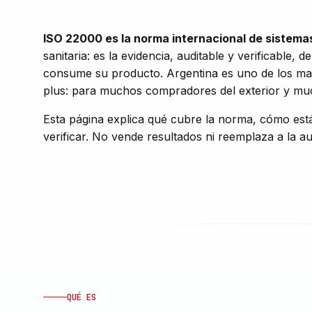
ISO 22000 es la norma internacional de sistemas
sanitaria: es la evidencia, auditable y verificable
consume su producto. Argentina es uno de los may
plus: para muchos compradores del exterior y much
Esta página explica qué cubre la norma, cómo está
verificar. No vende resultados ni reemplaza a la au
QUÉ ES