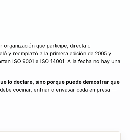
 organización que participe, directa o
ló y reemplazó a la primera edición de 2005 y
arten ISO 9001 e ISO 14001. A la fecha no hay una
ue lo declare, sino porque puede demostrar que
debe cocinar, enfriar o envasar cada empresa —