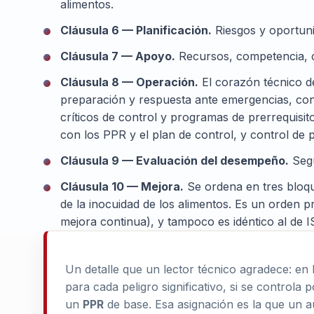
alimentos.
Cláusula 6 — Planificación.
Riesgos y oportuni
Cláusula 7 — Apoyo.
Recursos, competencia, c
Cláusula 8 — Operación.
El corazón técnico de
preparación y respuesta ante emergencias, con
críticos de control y programas de prerrequisito
con los PPR y el plan de control, y control d
Cláusula 9 — Evaluación del desempeño.
Segu
Cláusula 10 — Mejora.
Se ordena en tres bloque
de la inocuidad de los alimentos. Es un orden 
mejora continua), y tampoco es idéntico al de 
Un detalle que un lector técnico agradece: en 
para cada peligro significativo, si se controla 
un
PPR
de base. Esa asignación es la que un a