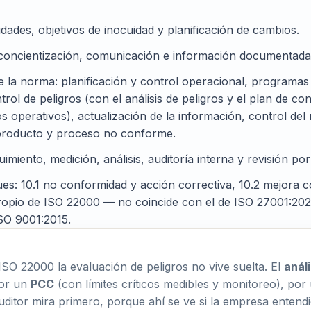
dades, objetivos de inocuidad y planificación de cambios.
oncientización, comunicación e información documentada
 la norma: planificación y control operacional, programas d
trol de peligros (con el análisis de peligros y el plan d
s operativos), actualización de la información, control del
e producto y proceso no conforme.
imiento, medición, análisis, auditoría interna y revisión por 
s: 10.1 no conformidad y acción correctiva, 10.2 mejora co
propio de ISO 22000 — no coincide con el de ISO 27001:202
ISO 9001:2015.
ISO 22000 la evaluación de peligros no vive suelta. El
análi
por un
PCC
(con límites críticos medibles y monitoreo), por
uditor mira primero, porque ahí se ve si la empresa entendi