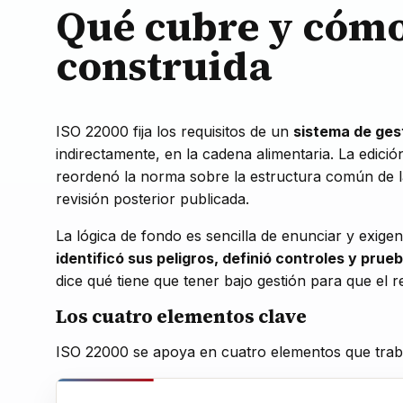
Qué cubre y cómo
construida
ISO 22000 fija los requisitos de un
sistema de gest
indirectamente, en la cadena alimentaria. La edició
reordenó la norma sobre la estructura común de l
revisión posterior publicada.
La lógica de fondo es sencilla de enunciar y exige
identificó sus peligros, definió controles y pru
dice qué tiene que tener bajo gestión para que el r
Los cuatro elementos clave
ISO 22000 se apoya en cuatro elementos que traba