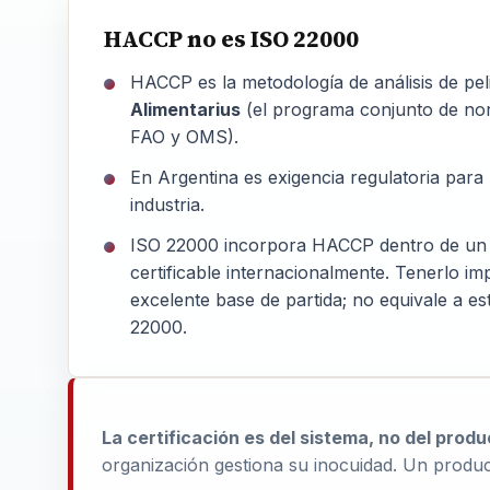
HACCP no es ISO 22000
HACCP es la metodología de análisis de pel
Alimentarius
(el programa conjunto de nor
FAO y OMS).
En Argentina es exigencia regulatoria para
industria.
ISO 22000
incorpora
HACCP dentro de un s
certificable internacionalmente. Tenerlo i
excelente base de partida; no equivale a es
22000.
La certificación es del sistema, no del produ
organización gestiona su inocuidad. Un produc