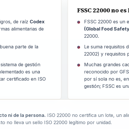
FSSC 22000 no es 
igros, de raíz
Codex
FSSC 22000 es un e
mas alimentarias de
(Global Food Safety 
22000.
 buena parte de la
Le suma requisitos d
22002) y requisitos 
istema de gestión
Muchas grandes cad
mplementado es una
reconocido por GFS
tar certificado en ISO
por sí sola no es, e
gestión; FSSC es un
cto ni de la persona.
ISO 22000 no certifica un lote, un ali
to no lleva un sello ISO 22000 legítimo por unidad.