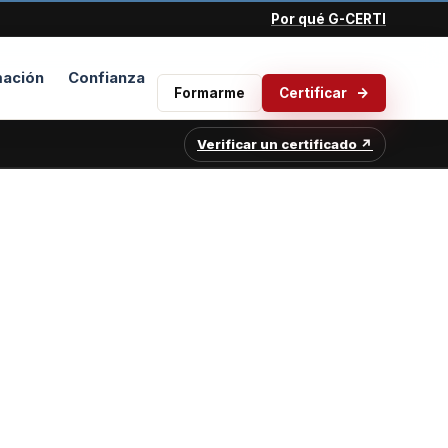
Por qué G-CERTI
ación
Confianza
Formarme
Certificar
Verificar un certificado ↗