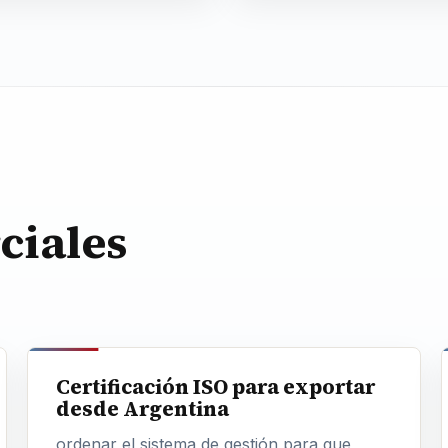
ciales
Certificación ISO para exportar
desde Argentina
ordenar el sistema de gestión para que