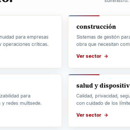
suministro.
construcción
tinuidad para empresas
Sistemas de gestión par
y operaciones críticas.
obra que necesitan comp
Ver sector
salud y dispositi
azabilidad para
Calidad, privacidad, seg
s y redes multisede.
con cuidado de los límite
Ver sector