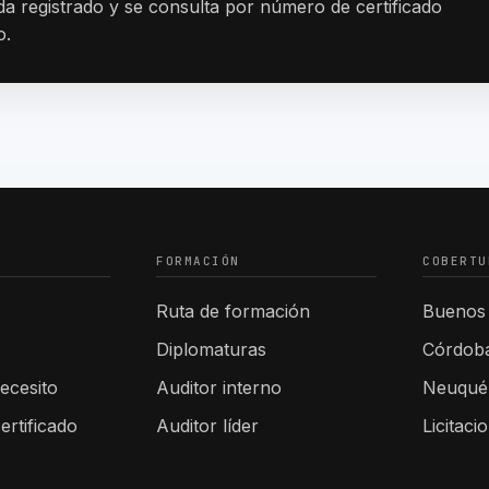
a registrado y se consulta por número de certificado
o.
FORMACIÓN
COBERTU
Ruta de formación
Buenos 
Diplomaturas
Córdob
ecesito
Auditor interno
Neuqué
ertificado
Auditor líder
Licitaci