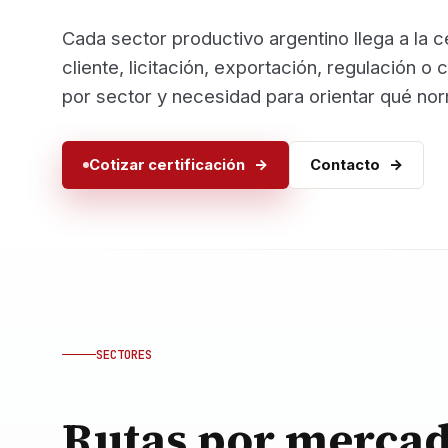
Cada sector productivo argentino llega a la ce
cliente, licitación, exportación, regulación o
por sector y necesidad para orientar qué nor
Cotizar certificación
Contacto
SECTORES
Rutas por mercad