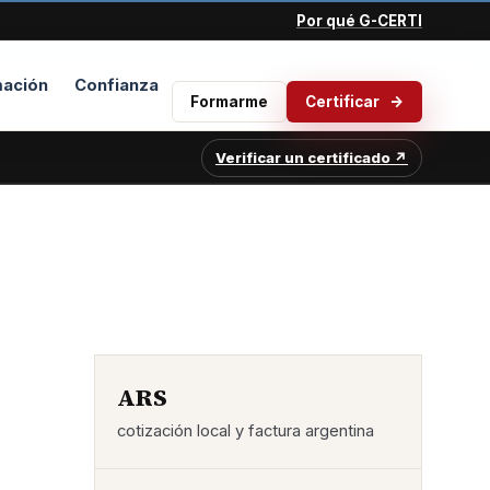
Por qué G-CERTI
ación
Confianza
Formarme
Certificar
Verificar un certificado ↗
ARS
cotización local y factura argentina