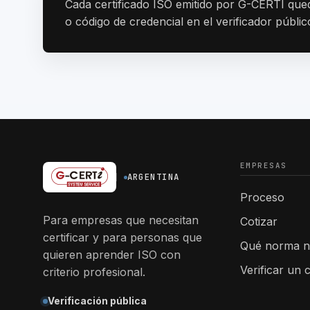
Cada certificado ISO emitido por G-CERTI qued
o código de credencial en el verificador públic
EMPRESAS
ARGENTINA
Proceso
Para empresas que necesitan
Cotizar
certificar y para personas que
Qué norma n
quieren aprender ISO con
Verificar un c
criterio profesional.
Verificación pública