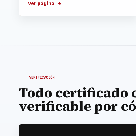
Ver página
VERIFICACIÓN
Todo certificado 
verificable por c