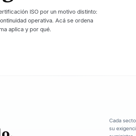
rtificación ISO por un motivo distinto:
 continuidad operativa. Acá se ordena
ma aplica y por qué.
Cada secto
o.
su exigenci