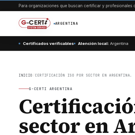
Para organizaciones que buscan certificar y profesionales q
ARGENTINA
Certificados verificables
Atención local:
Argentina
INICIO
/
CERTIFICACIÓN ISO POR SECTOR EN ARGENTINA.
G-CERTI ARGENTINA
Certificaci
sector en A