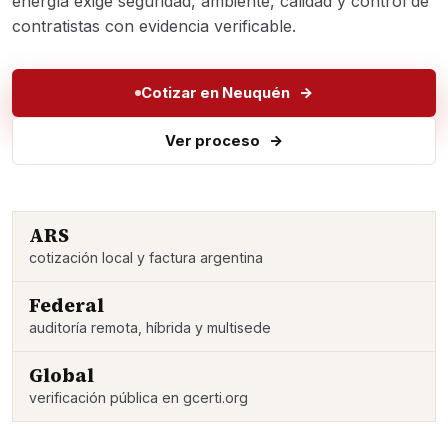
energía exige seguridad, ambiente, calidad y control de
contratistas con evidencia verificable.
Cotizar en Neuquén
Ver proceso
ARS
cotización local y factura argentina
Federal
auditoría remota, híbrida y multisede
Global
verificación pública en gcerti.org