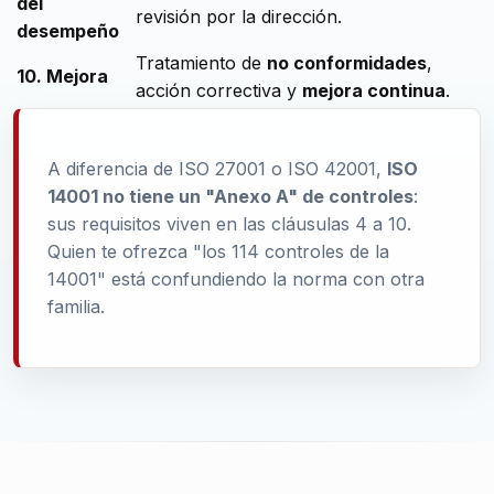
del
revisión por la dirección.
desempeño
Tratamiento de
no conformidades
,
10. Mejora
acción correctiva y
mejora continua
.
A diferencia de ISO 27001 o ISO 42001,
ISO
14001 no tiene un "Anexo A" de controles
:
sus requisitos viven en las cláusulas 4 a 10.
Quien te ofrezca "los 114 controles de la
14001" está confundiendo la norma con otra
familia.