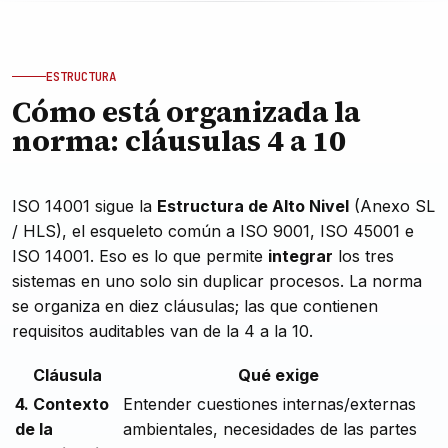
ESTRUCTURA
Cómo está organizada la
norma: cláusulas 4 a 10
ISO 14001 sigue la
Estructura de Alto Nivel
(Anexo SL
/ HLS), el esqueleto común a ISO 9001, ISO 45001 e
ISO 14001. Eso es lo que permite
integrar
los tres
sistemas en uno solo sin duplicar procesos. La norma
se organiza en diez cláusulas; las que contienen
requisitos auditables van de la 4 a la 10.
Cláusula
Qué exige
4. Contexto
Entender cuestiones internas/externas
de la
ambientales, necesidades de las partes