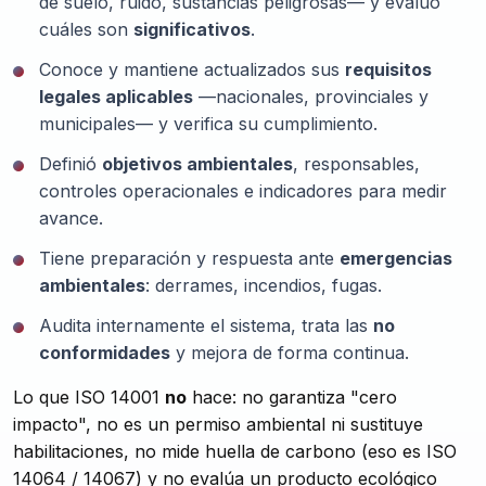
de suelo, ruido, sustancias peligrosas— y evaluó
cuáles son
significativos
.
Conoce y mantiene actualizados sus
requisitos
legales aplicables
—nacionales, provinciales y
municipales— y verifica su cumplimiento.
Definió
objetivos ambientales
, responsables,
controles operacionales e indicadores para medir
avance.
Tiene preparación y respuesta ante
emergencias
ambientales
: derrames, incendios, fugas.
Audita internamente el sistema, trata las
no
conformidades
y mejora de forma continua.
Lo que ISO 14001
no
hace: no garantiza "cero
impacto", no es un permiso ambiental ni sustituye
habilitaciones, no mide huella de carbono (eso es ISO
14064 / 14067) y no evalúa un producto ecológico