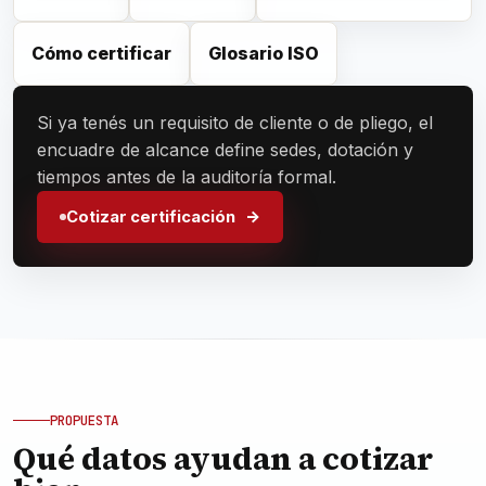
Cómo certificar
Glosario ISO
Si ya tenés un requisito de cliente o de pliego, el
encuadre de alcance define sedes, dotación y
tiempos antes de la auditoría formal.
Cotizar certificación
PROPUESTA
Qué datos ayudan a cotizar