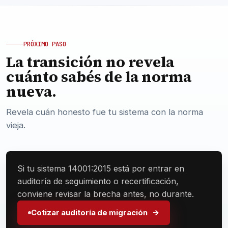
PRÓXIMO PASO
La transición no revela
cuánto sabés de la norma
nueva.
Revela cuán honesto fue tu sistema con la norma
vieja.
Si tu sistema 14001:2015 está por entrar en
auditoría de seguimiento o recertificación,
conviene revisar la brecha antes, no durante.
Cotizar auditoría de migración