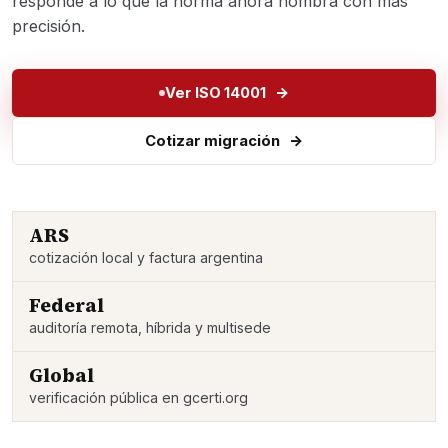
responde a lo que la norma ahora nombra con más
precisión.
Ver ISO 14001
Cotizar migración
ARS
cotización local y factura argentina
Federal
auditoría remota, híbrida y multisede
Global
verificación pública en gcerti.org