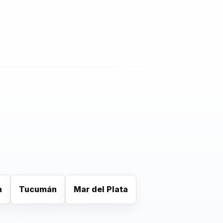
n
Tucumán
Mar del Plata