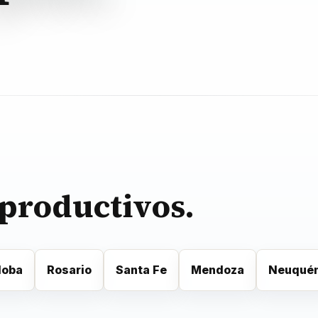
 productivos.
doba
Rosario
Santa Fe
Mendoza
Neuqué