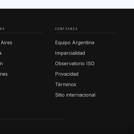
RA
CONFIANZA
Aires
Equipo Argentina
a
Imparcialidad
n
Observatorio ISO
ones
Privacidad
Términos
Sitio internacional