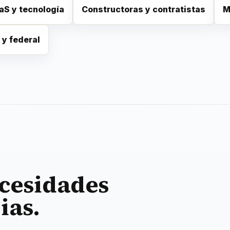
aS y tecnología
Constructoras y contratistas
M
 y federal
ecesidades
ias.