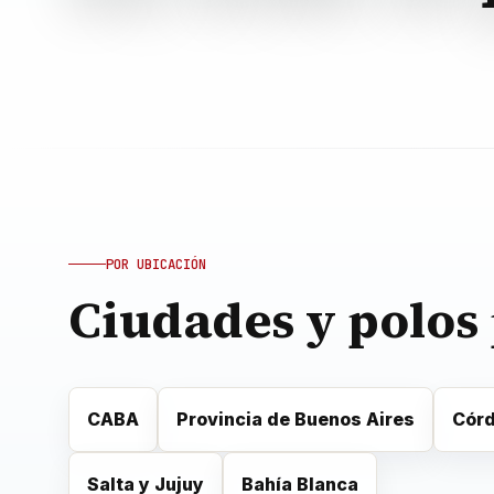
POR UBICACIÓN
Ciudades y polos
CABA
Provincia de Buenos Aires
Cór
Salta y Jujuy
Bahía Blanca