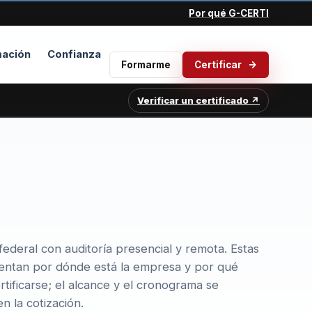
Por qué G-CERTI
ación
Confianza
Formarme
Certificar
Verificar un certificado ↗
ederal con auditoría presencial y remota. Estas
ientan por dónde está la empresa y por qué
rtificarse; el alcance y el cronograma se
n la cotización.