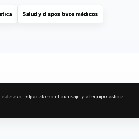
stica
Salud y dispositivos médicos
 licitación, adjuntalo en el mensaje y el equipo estima