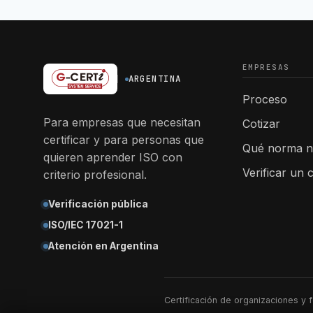
EMPRESAS
ARGENTINA
Proceso
Para empresas que necesitan
Cotizar
certificar y para personas que
Qué norma n
quieren aprender ISO con
Verificar un c
criterio profesional.
Verificación pública
ISO/IEC 17021-1
Atención en Argentina
Certificación de organizaciones y