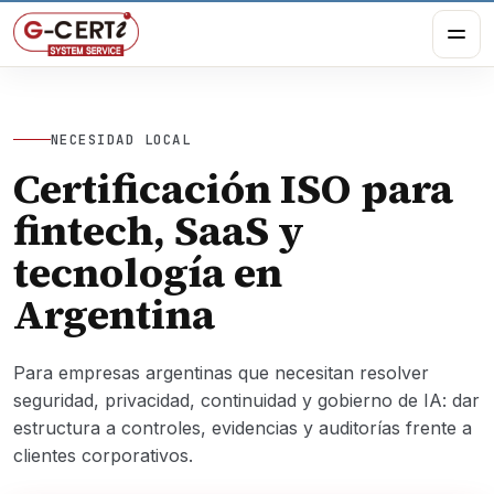
NECESIDAD LOCAL
Certificación ISO para
fintech, SaaS y
tecnología en
Argentina
Para empresas argentinas que necesitan resolver
seguridad, privacidad, continuidad y gobierno de IA: dar
estructura a controles, evidencias y auditorías frente a
clientes corporativos.