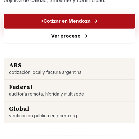
objetiva de calidad, ambiente y continuidad.
Cotizar en Mendoza
Ver proceso
ARS
cotización local y factura argentina
Federal
auditoría remota, híbrida y multisede
Global
verificación pública en gcerti.org