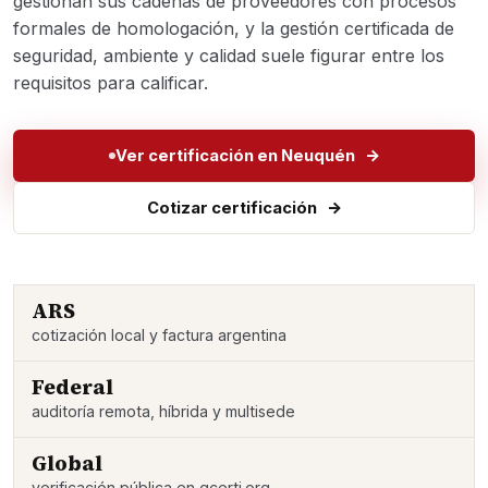
gestionan sus cadenas de proveedores con procesos
formales de homologación, y la gestión certificada de
seguridad, ambiente y calidad suele figurar entre los
requisitos para calificar.
Ver certificación en Neuquén
Cotizar certificación
ARS
cotización local y factura argentina
Federal
auditoría remota, híbrida y multisede
Global
verificación pública en gcerti.org