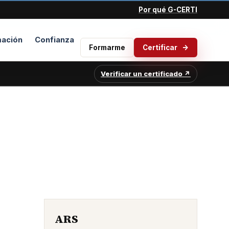
Por qué G-CERTI
ación
Confianza
Formarme
Certificar
Verificar un certificado ↗
ARS