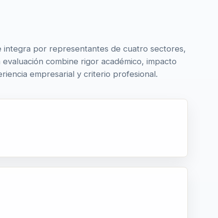
se integra por representantes de cuatro sectores,
a evaluación combine rigor académico, impacto
eriencia empresarial y criterio profesional.