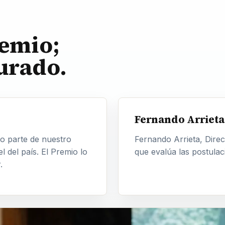
emio;
urado.
Fernando Arrieta 
 parte de nuestro
Fernando Arrieta, Direc
 del país. El Premio lo
que evalúa las postulac
.