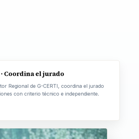
· Coordina el jurado
tor Regional de G-CERTI, coordina el jurado
iones con criterio técnico e independiente.