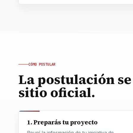
CÓMO POSTULAR
La postulación se
sitio oficial.
1. Preparás tu proyecto
Reuní la información de tu iniciativa de