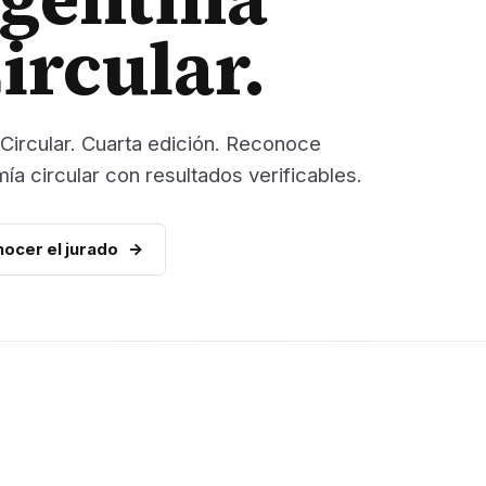
rcular.
Circular. Cuarta edición. Reconoce
a circular con resultados verificables.
ocer el jurado