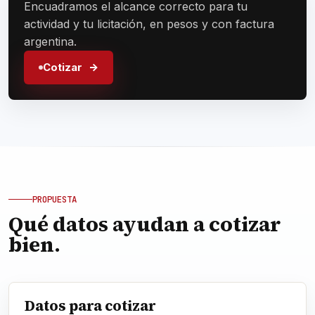
Encuadramos el alcance correcto para tu
actividad y tu licitación, en pesos y con factura
argentina.
Cotizar
PROPUESTA
Qué datos ayudan a cotizar
bien.
Datos para cotizar