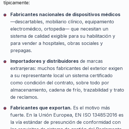
típicamente:
Fabricantes nacionales de dispositivos médicos
—descartables, mobiliario clínico, equipamiento
electromédico, ortopedia— que necesitan un
sistema de calidad exigible para su habilitación y
para vender a hospitales, obras sociales y
prepagas.
Importadores y distribuidores
de marcas
extranjeras: muchos fabricantes del exterior exigen
a su representante local un sistema certificado
como condición del contrato, sobre todo por
almacenamiento, cadena de frío, trazabilidad y trato
de reclamos.
Fabricantes que exportan.
Es el motivo más
fuerte. En la Unión Europea, EN ISO 13485:2016 es
la vía estándar de presunción de conformidad con