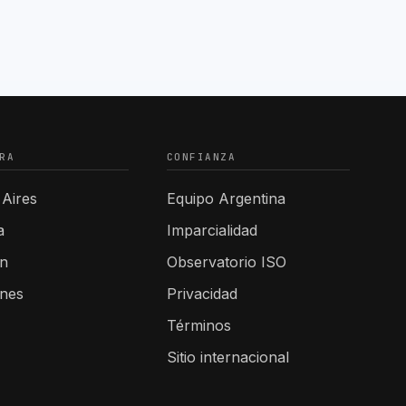
RA
CONFIANZA
Aires
Equipo Argentina
a
Imparcialidad
n
Observatorio ISO
ones
Privacidad
Términos
Sitio internacional