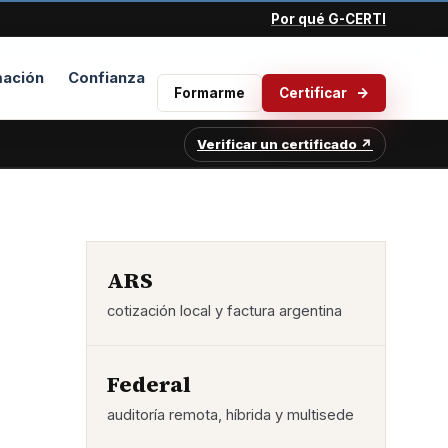
Por qué G-CERTI
ación
Confianza
Formarme
Certificar
Verificar un certificado ↗
ARS
cotización local y factura argentina
Federal
auditoría remota, híbrida y multisede