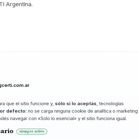
TI Argentina.
gcerti.com.ar
ra que el sitio funcione y,
sólo si lo aceptás
, tecnologías
or defecto
: no se carga ninguna cookie de analítica o marketing
dés navegar con «Solo lo esencial» y el sitio funciona igual.
sario
siempre activo