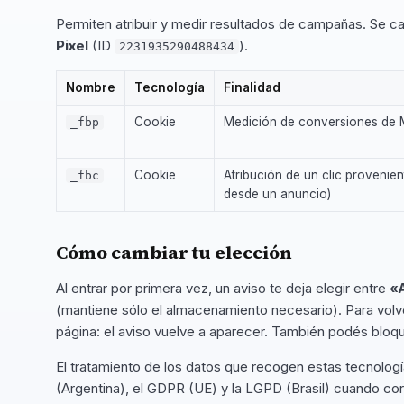
Permiten atribuir y medir resultados de campañas. Se c
Pixel
(ID
).
2231935290488434
Nombre
Tecnología
Finalidad
Cookie
Medición de conversiones de 
_fbp
Cookie
Atribución de un clic provenien
_fbc
desde un anuncio)
Cómo cambiar tu elección
Al entrar por primera vez, un aviso te deja elegir entre
«
(mantiene sólo el almacenamiento necesario). Para volver
página: el aviso vuelve a aparecer. También podés bloqu
El tratamiento de los datos que recogen estas tecnologí
(Argentina), el GDPR (UE) y la LGPD (Brasil) cuando co