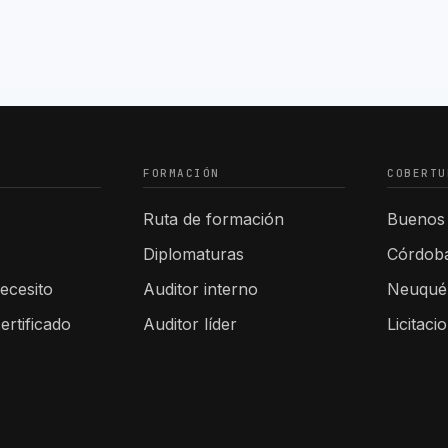
FORMACIÓN
COBERTU
Ruta de formación
Buenos 
Diplomaturas
Córdob
ecesito
Auditor interno
Neuqué
ertificado
Auditor líder
Licitaci