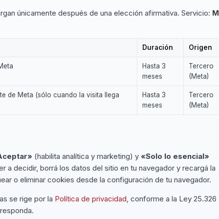
argan únicamente después de una elección afirmativa. Servicio:
M
Duración
Origen
Meta
Hasta 3
Tercero
meses
(Meta)
te de Meta (sólo cuando la visita llega
Hasta 3
Tercero
meses
(Meta)
Aceptar»
(habilita analítica y marketing) y
«Solo lo esencial»
 a decidir, borrá los datos del sitio en tu navegador y recargá la
ear o eliminar cookies desde la configuración de tu navegador.
as se rige por la
Política de privacidad
, conforme a la Ley 25.326
rresponda.