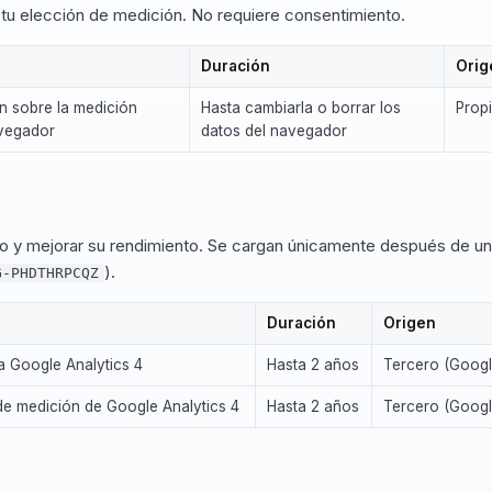
 tu elección de medición. No requiere consentimiento.
Duración
Orig
n sobre la medición
Hasta cambiarla o borrar los
Prop
avegador
datos del navegador
io y mejorar su rendimiento. Se cargan únicamente después de u
).
G-PHDTHRPCQZ
Duración
Origen
ra Google Analytics 4
Hasta 2 años
Tercero (Googl
de medición de Google Analytics 4
Hasta 2 años
Tercero (Googl