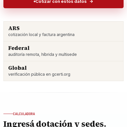
Cotizar con estos datos
ARS
cotización local y factura argentina
Federal
auditoría remota, híbrida y multisede
Global
verificación pública en gcerti.org
CALCULADORA
Ingresá dotación y sedes.