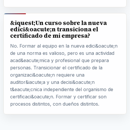
&iquest;Un curso sobre la nueva
edici&oacute;n transiciona el
certificado de mi empresa?
No. Formar al equipo en la nueva edici&oacute;n
de una norma es valioso, pero es una actividad
acad&eacute;mica y profesional que prepara
personas. Transicionar el certificado de la
organizaci&oacute;n requiere una
auditor&iacute;a y una decisi&oacute;n
t&eacute;cnica independiente del organismo de
certificaci&oacute;n. Formar y certificar son
procesos distintos, con dueños distintos.