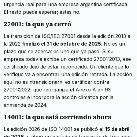
urgencia real para una empresa argentina certificada.
El resto puede esperar; estas no.
27001: la que ya cerró
La transición de ISO/IEC 27001 desde la edición 2013 a
la 2022
finalizó el 31 de octubre de 2025
. No es un
plazo que se acerca: es uno que ya pasó. Si su
empresa todavía exhibe un certificado 27001:2013, ese
certificado dejó de estar reconocido. Un cliente que lo
verifique va a encontrar una edición retirada. La acción
aquí no es «transicionar»: es certificar contra
27001:2022, que reorganiza el Anexo A en 93
controles e incorpora la acción climática por la
enmienda de 2024.
14001: la que está corriendo ahora
La edición 2026 de ISO 14001 se publicó el
15 de abril
de 2026
, y abrió un período de transición de tres años.