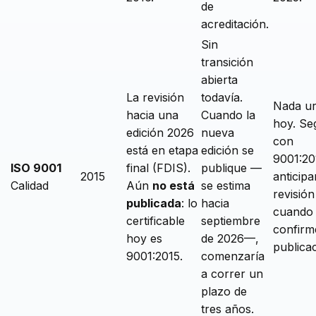
de
acreditación.
Sin
transición
abierta
La revisión
todavía.
Nada ur
hacia una
Cuando la
hoy. Se
edición 2026
nueva
con
está en etapa
edición se
9001:20
ISO 9001
final (FDIS).
publique —
2015
anticipa
Calidad
Aún
no está
se estima
revisión
publicada
: lo
hacia
cuando
certificable
septiembre
confirm
hoy es
de 2026—,
publicac
9001:2015.
comenzaría
a correr un
plazo de
tres años.