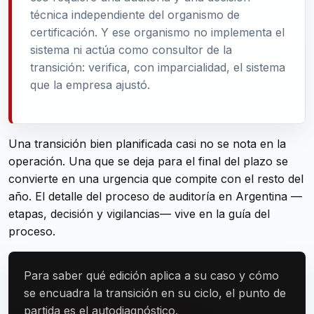
técnica independiente del organismo de
certificación. Y ese organismo no implementa el
sistema ni actúa como consultor de la
transición: verifica, con imparcialidad, el sistema
que la empresa ajustó.
Una transición bien planificada casi no se nota en la
operación. Una que se deja para el final del plazo se
convierte en una urgencia que compite con el resto del
año. El detalle del proceso de auditoría en Argentina —
etapas, decisión y vigilancias— vive en la guía del
proceso.
Para saber qué edición aplica a su caso y cómo
se encuadra la transición en su ciclo, el punto de
partida es el autodiagnóstico.