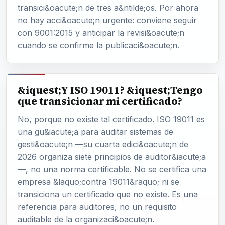
transici&oacute;n de tres a&ntilde;os. Por ahora
no hay acci&oacute;n urgente: conviene seguir
con 9001:2015 y anticipar la revisi&oacute;n
cuando se confirme la publicaci&oacute;n.
&iquest;Y ISO 19011? &iquest;Tengo
que transicionar mi certificado?
No, porque no existe tal certificado. ISO 19011 es
una gu&iacute;a para auditar sistemas de
gesti&oacute;n —su cuarta edici&oacute;n de
2026 organiza siete principios de auditor&iacute;a
—, no una norma certificable. No se certifica una
empresa &laquo;contra 19011&raquo; ni se
transiciona un certificado que no existe. Es una
referencia para auditores, no un requisito
auditable de la organizaci&oacute;n.