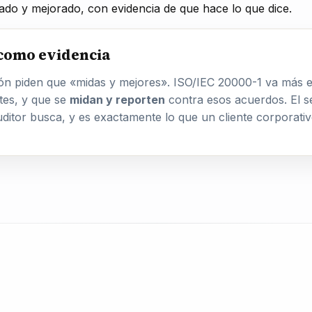
ado y mejorado, con evidencia de que hace lo que dice.
A como evidencia
ón piden que «midas y mejores». ISO/IEC 20000-1 va más e
tes, y que se
midan y reporten
contra esos acuerdos. El se
itor busca, y es exactamente lo que un cliente corporativo