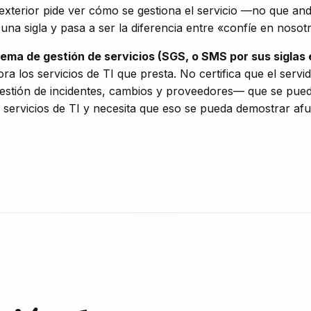
 exterior pide ver
cómo
se gestiona el servicio —no que and
na sigla y pasa a ser la diferencia entre «confíe en nosotr
tema de gestión de servicios (SGS, o SMS por sus siglas 
ora los servicios de TI que presta. No certifica que el serv
estión de incidentes, cambios y proveedores— que se puede 
servicios de TI y necesita que eso se pueda demostrar afue