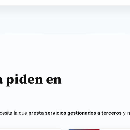
a piden en
cesita la que
presta servicios gestionados a terceros
y n