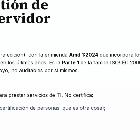
tión de
servidor
ra edición), con la enmienda
Amd 1:2024
que incorpora lo
en los últimos años. Es la
Parte 1
de la familia ISO/IEC 200
oyo, no auditables por sí mismos.
ra prestar servicios de TI. No certifica:
certificación de personas, que es otra cosa);