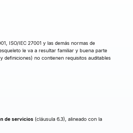
1, ISO/IEC 27001 y las demás normas de
esqueleto le va a resultar familiar y buena parte
y definiciones) no contienen requisitos auditables
ón de servicios
(cláusula 6.3), alineado con la