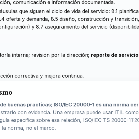
ación, comunicación e información documentada.
usulas que siguen el ciclo de vida del servicio: 8.1 planific
8.4 oferta y demanda, 8.5 diseño, construcción y transición
nfiguración) y 8.7 aseguramiento del servicio (disponibilid
toría interna; revisión por la dirección;
reporte de servicio
cción correctiva y mejora continua.
ismo
 de buenas prácticas; ISO/IEC 20000-1 es una norma cert
trarlo con evidencia. Una empresa puede usar ITIL como m
guía específica sobre esa relación, ISO/IEC TS 20000-11:20
s la norma, no el marco.