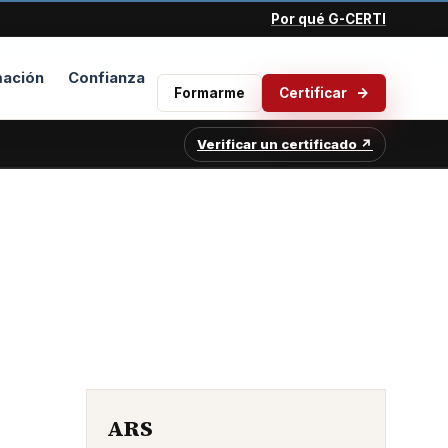
Por qué G-CERTI
ación
Confianza
Formarme
Certificar
Verificar un certificado ↗
ARS