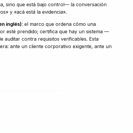
a, sino que está bajo control— la conversación
os» y «acá está la evidencia».
en inglés)
: el marco que ordena cómo una
idor esté prendido; certifica que hay un sistema —
auditar contra requisitos verificables. Esta
ra: ante un cliente corporativo exigente, ante un