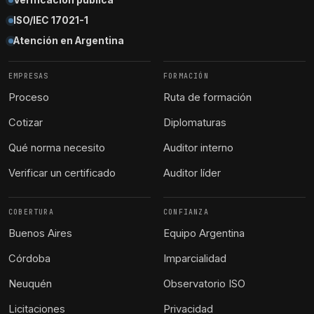
Verificación pública
ISO/IEC 17021-1
Atención en Argentina
EMPRESAS
FORMACIÓN
Proceso
Ruta de formación
Cotizar
Diplomaturas
Qué norma necesito
Auditor interno
Verificar un certificado
Auditor líder
COBERTURA
CONFIANZA
Buenos Aires
Equipo Argentina
Córdoba
Imparcialidad
Neuquén
Observatorio ISO
Licitaciones
Privacidad