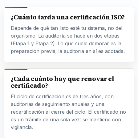
¿Cuánto tarda una certificación ISO?
Depende de qué tan listo esté tu sistema, no del
organismo. La auditoría se hace en dos etapas
(Etapa 1 y Etapa 2). Lo que suele demorar es la
preparación previa; la auditoría en sí es acotada.
¿Cada cuánto hay que renovar el
certificado?
El ciclo de certificación es de tres años, con
auditorías de seguimiento anuales y una
recertificación al cierre del ciclo. El certificado no
es un trámite de una sola vez: se mantiene con
vigilancia.