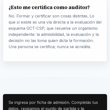
¿Esto me certifica como auditor?
No. Formar y certificar son cosas distintas. Lo
que sí existe es una vía directa a la evaluación del
esquema GCT-CSP, que resuelve un organismo
independiente: la admisibilidad, la evaluación y la
decisión no las toma quien dicta la formación.
Una persona se certifica; nunca se acredita.
Se ingresa por ficha de admisión. Completás tus
datos, revisamos el punto de partida y te