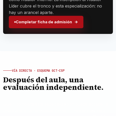
Líder cubre el tronco y esta especialización: no
hay un arancel aparte.
Completar ficha de admisión
VÍA DIRECTA · ESQUEMA GCT-CSP
Después del aula, una
evaluación independiente.
Quien completa esta especialización puede acceder a
una vía directa de evaluación de competencias para