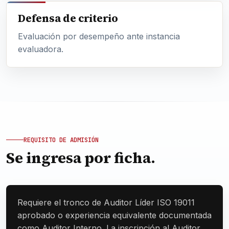
Defensa de criterio
Evaluación por desempeño ante instancia
evaluadora.
REQUISITO DE ADMISIÓN
Se ingresa por ficha.
Requiere el tronco de Auditor Líder ISO 19011
aprobado o experiencia equivalente documentada
como Auditor Interno. La inscripción al Auditor