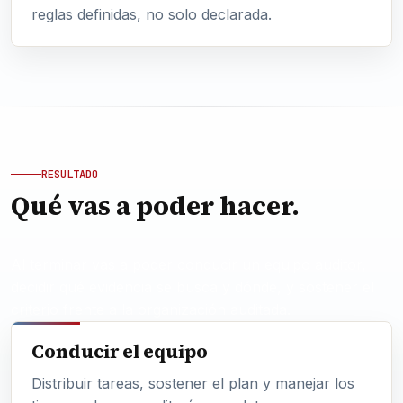
reglas definidas, no solo declarada.
RESULTADO
Qué vas a poder hacer.
Al terminar vas a poder conducir un equipo auditor,
decidir qué evidencia se busca y dónde, y sostener el
criterio frente a la organización auditada.
Conducir el equipo
Distribuir tareas, sostener el plan y manejar los