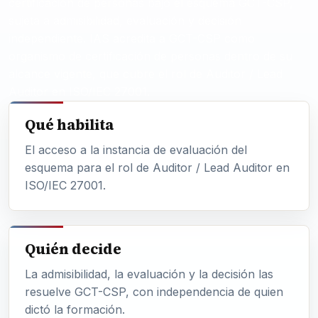
certificación de personas bajo el esquema GCT-CSP,
sujeta a admisibilidad, evaluación y decisión
independiente. IAS acredita a GCT-CSP como
organismo de certificación de personas dentro de su
alcance vigente, que cubre el rol de Auditor / Lead
Auditor en ISO/IEC 27001.
Qué habilita
El acceso a la instancia de evaluación del
esquema para el rol de Auditor / Lead Auditor en
ISO/IEC 27001.
Quién decide
La admisibilidad, la evaluación y la decisión las
resuelve GCT-CSP, con independencia de quien
dictó la formación.