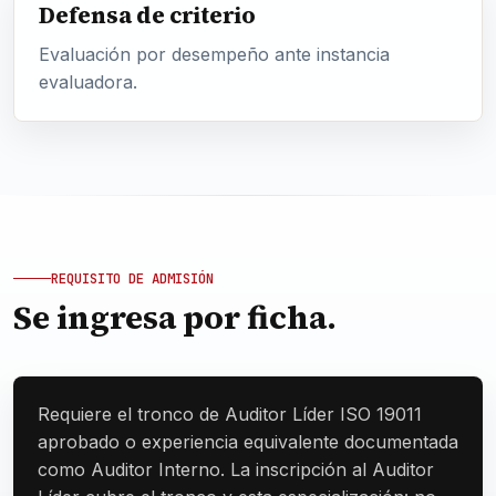
Defensa de criterio
Evaluación por desempeño ante instancia
evaluadora.
REQUISITO DE ADMISIÓN
Se ingresa por ficha.
Requiere el tronco de Auditor Líder ISO 19011
aprobado o experiencia equivalente documentada
como Auditor Interno. La inscripción al Auditor