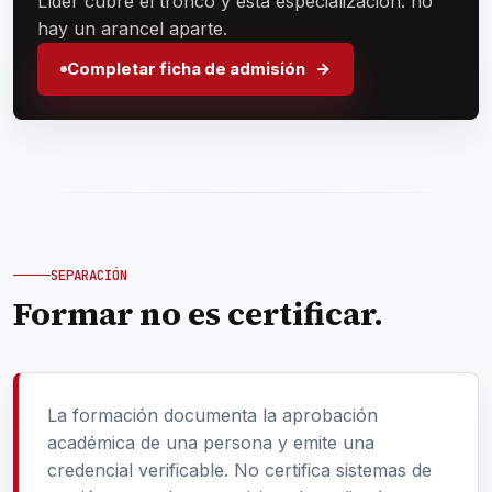
Líder cubre el tronco y esta especialización: no
hay un arancel aparte.
Completar ficha de admisión
SEPARACIÓN
Formar no es certificar.
La formación documenta la aprobación
académica de una persona y emite una
credencial verificable. No certifica sistemas de