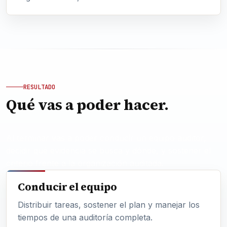
RESULTADO
Qué vas a poder hacer.
Al terminar vas a poder conducir un equipo auditor,
decidir qué evidencia se busca y dónde, y sostener el
criterio frente a la organización auditada.
Conducir el equipo
Distribuir tareas, sostener el plan y manejar los
tiempos de una auditoría completa.