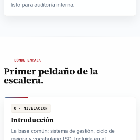
listo para auditoría interna.
DÓNDE ENCAJA
Primer peldaño de la
escalera.
0 · NIVELACIÓN
Introducción
La base común: sistema de gestión, ciclo de
mejora y vocabulario ISO. Incluida en el