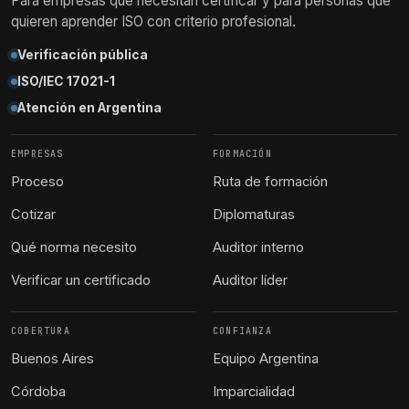
Para empresas que necesitan certificar y para personas que
quieren aprender ISO con criterio profesional.
Verificación pública
ISO/IEC 17021-1
Atención en Argentina
EMPRESAS
FORMACIÓN
Proceso
Ruta de formación
Cotizar
Diplomaturas
Qué norma necesito
Auditor interno
Verificar un certificado
Auditor líder
COBERTURA
CONFIANZA
Buenos Aires
Equipo Argentina
Córdoba
Imparcialidad