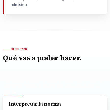
admisión.
RESULTADO
Qué vas a poder hacer.
Al terminar vas a poder interpretar cada cláusula de
ISO 22000, producir la documentación que el sistema
realmente necesita y dejarlo listo para una auditoría
interna.
Interpretar la norma