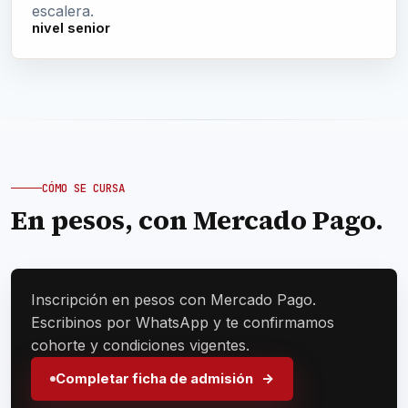
escalera.
nivel senior
CÓMO SE CURSA
En pesos, con Mercado Pago.
Inscripción en pesos con Mercado Pago.
Escribinos por WhatsApp y te confirmamos
cohorte y condiciones vigentes.
Completar ficha de admisión