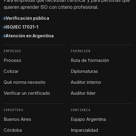
Para empresas que necesitan certificar y para personas que
quieren aprender ISO con criterio profesional.
Verificación pública
ISO/IEC 17021-1
Atención en Argentina
EMPRESAS
FORMACIÓN
Proceso
Ruta de formación
Cotizar
Diplomaturas
Qué norma necesito
Auditor interno
Verificar un certificado
Auditor líder
COBERTURA
CONFIANZA
Buenos Aires
Equipo Argentina
Córdoba
Imparcialidad