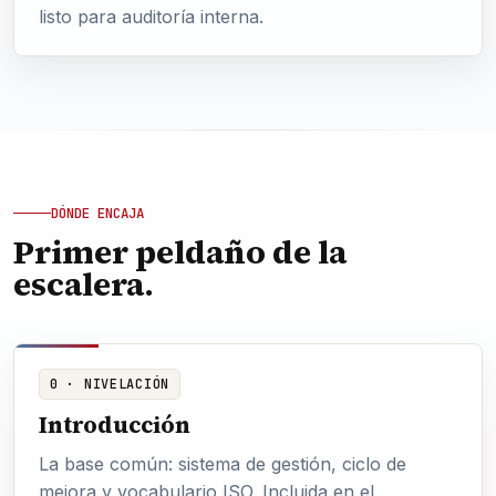
listo para auditoría interna.
DÓNDE ENCAJA
Primer peldaño de la
escalera.
0 · NIVELACIÓN
Introducción
La base común: sistema de gestión, ciclo de
mejora y vocabulario ISO. Incluida en el