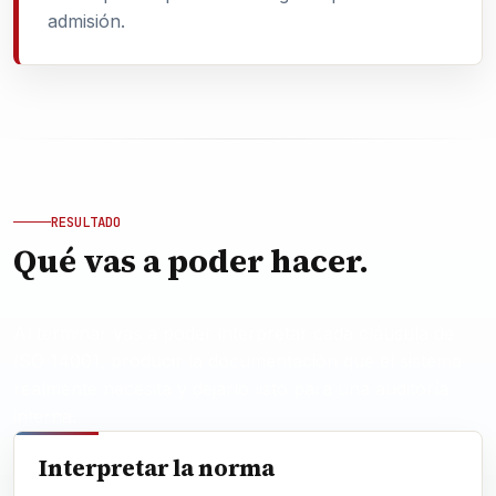
admisión.
RESULTADO
Qué vas a poder hacer.
Al terminar vas a poder interpretar cada cláusula de
ISO 14001, producir la documentación que el sistema
realmente necesita y dejarlo listo para una auditoría
interna.
Interpretar la norma