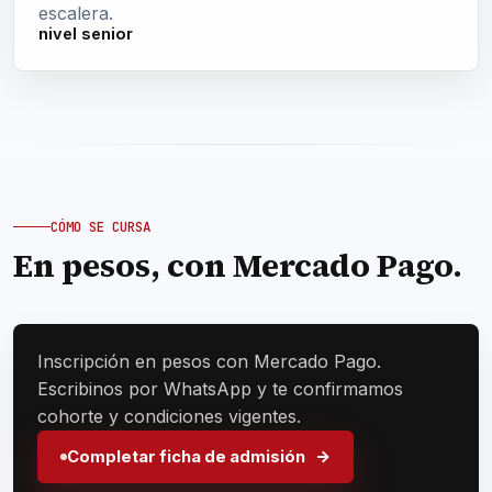
escalera.
nivel senior
CÓMO SE CURSA
En pesos, con Mercado Pago.
Inscripción en pesos con Mercado Pago.
Escribinos por WhatsApp y te confirmamos
cohorte y condiciones vigentes.
Completar ficha de admisión