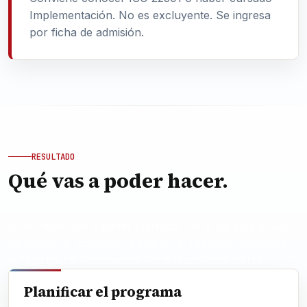
Implementación. No es excluyente. Se ingresa
por ficha de admisión.
RESULTADO
Qué vas a poder hacer.
Al terminar vas a poder planificar un programa anual
de auditoría, conducir la auditoría, redactar hallazgos
defendibles y sostenerlos en la reunión de cierre.
Planificar el programa