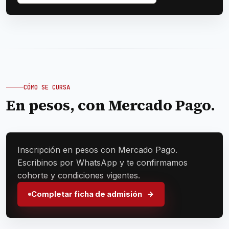
CÓMO SE CURSA
En pesos, con Mercado Pago.
Inscripción en pesos con Mercado Pago.
Escribinos por WhatsApp y te confirmamos
cohorte y condiciones vigentes.
Completar ficha de admisión