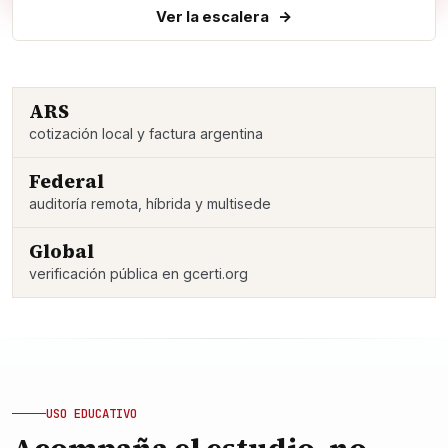
Ver la escalera
ARS
cotización local y factura argentina
Federal
auditoría remota, híbrida y multisede
Global
verificación pública en gcerti.org
USO EDUCATIVO